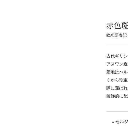
赤色
欧米語表記
古代ギリシ
アスワン近
産地はハル
くから珍重
際に運ばれ
装飾的に配
« セルジ