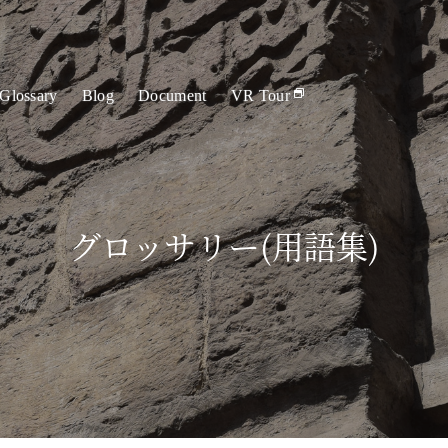
Glossary
Blog
Document
VR Tour
グロッサリー(用語集)