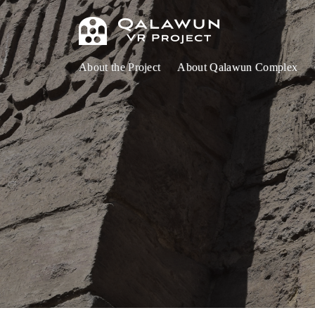
About the Project
About Qalawun Complex