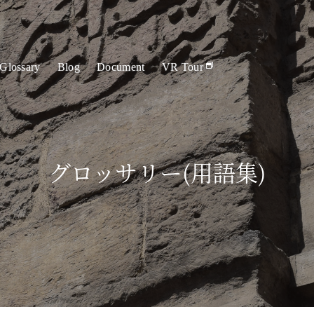
Glossary
Blog
Document
VR Tour
グロッサリー(用語集)